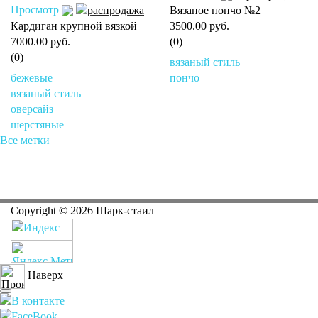
Просмотр
Вязаное пончо №2
Кардиган крупной вязкой
3500.00 руб.
7000.00 руб.
(0)
(0)
вязаный стиль
бежевые
пончо
вязаный стиль
оверсайз
шерстяные
Все метки
Copyright ©
2026
Шарк-стаил
Наверх