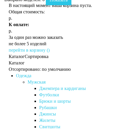
В настоящий момент ваша корзина пуста.
Общая стоимость:
р.
К оплате:
р.
За один раз можно заказать
не более 5 изделий
перейти в корзину (
)
Каталог
Сортировка
Каталог
Отсортировано: по умолчанию
Одежда
Мужская
Джемпера и кардиганы
Футболки
Брюки и шорты
Рубашки
Джинсы
Жилеты
Свитшоты