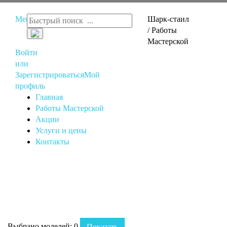
Меню
Шарк-стаил
/ Работы
Мастерской
Войти
или
Зарегистрироваться
Мой
профиль
Главная
Работы Мастерской
Акции
Услуги и цены
Контакты
Выбрано моделей:
0