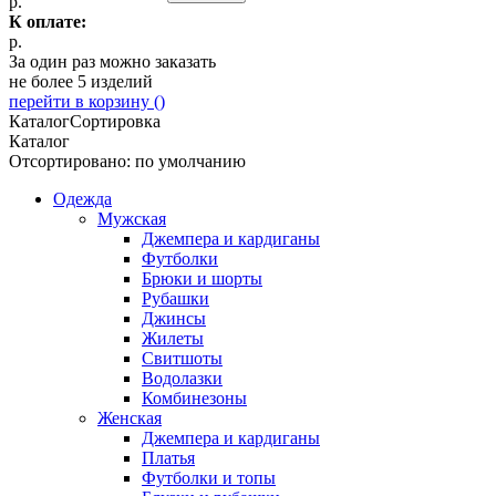
р.
К оплате:
р.
За один раз можно заказать
не более 5 изделий
перейти в корзину (
)
Каталог
Сортировка
Каталог
Отсортировано: по умолчанию
Одежда
Мужская
Джемпера и кардиганы
Футболки
Брюки и шорты
Рубашки
Джинсы
Жилеты
Свитшоты
Водолазки
Комбинезоны
Женская
Джемпера и кардиганы
Платья
Футболки и топы