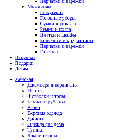
Перчатки и варежки
Мужчинам
Бижутерия
Головные уборы
Сумки и рюкзаки
Ремни и пояса
Платки и шарфы
Кошельки и кредитницы
Перчатки и варежки
Галстуки
Игрушки
Подарки
Детям
Женская
Джемпера и кардиганы
Платья
Футболки и топы
Блузки и рубашки
Юбки
Верхняя одежда
Джинсы
Одежда для дома
Туники
Комбинезоны