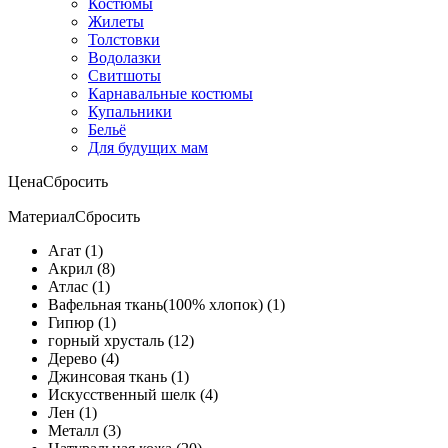
Костюмы
Жилеты
Толстовки
Водолазки
Свитшоты
Карнавальные костюмы
Купальники
Бельё
Для будущих мам
Цена
Сбросить
Материал
Сбросить
Агат (1)
Акрил (8)
Атлас (1)
Вафельная ткань(100% хлопок) (1)
Гипюр (1)
горный хрусталь (12)
Дерево (4)
Джинсовая ткань (1)
Искусственный шелк (4)
Лен (1)
Металл (3)