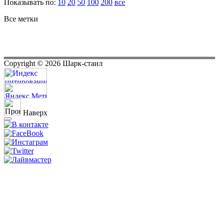
Показывать по:
10
20
50
100
200
все
Все метки
Copyright ©
2026
Шарк-стаил
Наверх