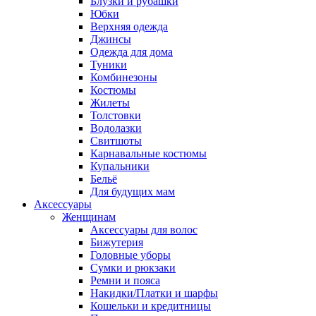
Блузки и рубашки
Юбки
Верхняя одежда
Джинсы
Одежда для дома
Туники
Комбинезоны
Костюмы
Жилеты
Толстовки
Водолазки
Свитшоты
Карнавальные костюмы
Купальники
Бельё
Для будущих мам
Аксессуары
Женщинам
Аксессуары для волос
Бижутерия
Головные уборы
Сумки и рюкзаки
Ремни и пояса
Накидки/Платки и шарфы
Кошельки и кредитницы