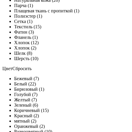
Натуральная кожа (20)
Парча (1)
Плащевая ткань с пропиткой (1)
Полиэстер (1)
Сетка (1)
Текстиль (15)
Фатин (3)
Фланель (1)
Хлопок (12)
Хлопок (2)
Шелк (8)
Шерсть (10)
Цвет
Сбросить
Бежевый (7)
Белый (22)
Бирюзовый (1)
Голубой (7)
Желтый (7)
Зеленый (6)
Коричневый (15)
Красный (2)
мятный (2)
Оранжевый (2)
Разноцветный (10)