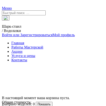
Меню
Шарк-стаил
/ Водолазки
Войти или Зарегистрироваться
Мой профиль
Главная
Работы Мастерской
Акции
Услуги и цены
Контакты
В настоящий момент ваша корзина пуста.
Общая стоимость:
Выбрано моделей:
0