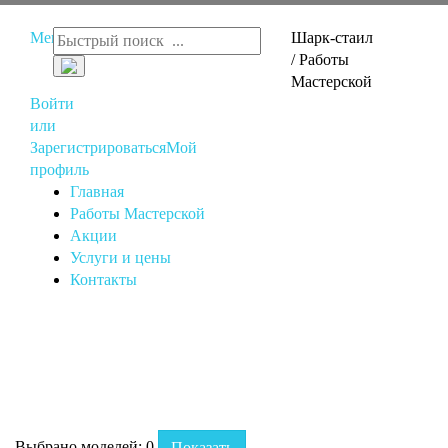
Меню
Шарк-стаил
/ Работы
Мастерской
Войти
или
Зарегистрироваться
Мой
профиль
Главная
Работы Мастерской
Акции
Услуги и цены
Контакты
Выбрано моделей:
0