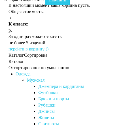
В настоящий момент ваша корзина пуста.
Общая стоимость:
р.
К оплате:
р.
За один раз можно заказать
не более 5 изделий
перейти в корзину (
)
Каталог
Сортировка
Каталог
Отсортировано: по умолчанию
Одежда
Мужская
Джемпера и кардиганы
Футболки
Брюки и шорты
Рубашки
Джинсы
Жилеты
Свитшоты