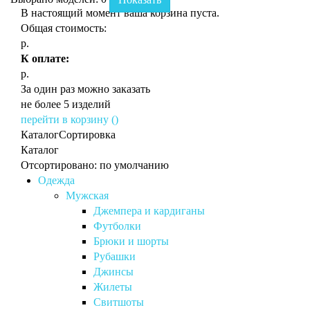
В настоящий момент ваша корзина пуста.
Общая стоимость:
р.
К оплате:
р.
За один раз можно заказать
не более 5 изделий
перейти в корзину (
)
Каталог
Сортировка
Каталог
Отсортировано: по умолчанию
Одежда
Мужская
Джемпера и кардиганы
Футболки
Брюки и шорты
Рубашки
Джинсы
Жилеты
Свитшоты