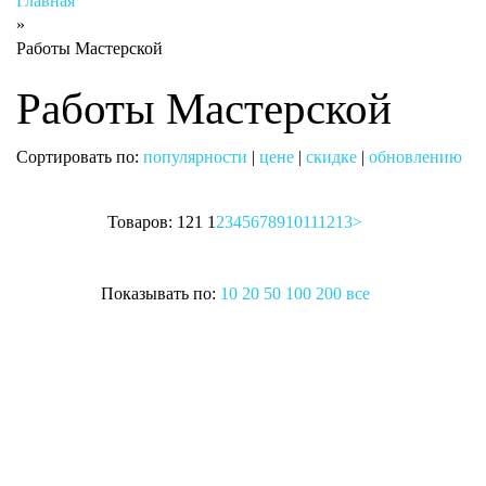
Главная
»
Работы Мастерской
Работы Мастерской
Сортировать по:
популярности
|
цене
|
скидке
|
обновлению
Товаров: 121
1
2
3
4
5
6
7
8
9
10
11
12
13
>
Показывать по:
10
20
50
100
200
все