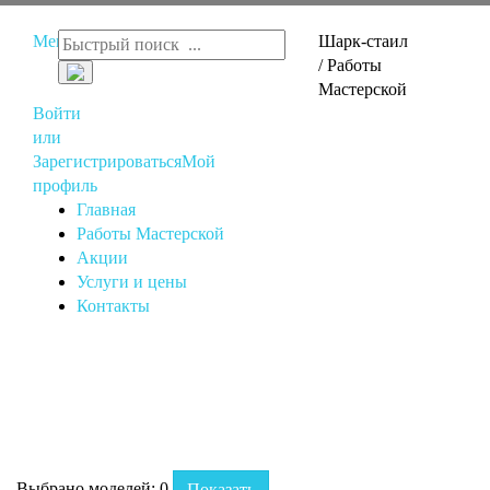
Меню
Шарк-стаил
/ Работы
Мастерской
Войти
или
Зарегистрироваться
Мой
профиль
Главная
Работы Мастерской
Акции
Услуги и цены
Контакты
Выбрано моделей:
0