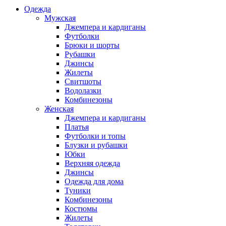
Одежда
Мужская
Джемпера и кардиганы
Футболки
Брюки и шорты
Рубашки
Джинсы
Жилеты
Свитшоты
Водолазки
Комбинезоны
Женская
Джемпера и кардиганы
Платья
Футболки и топы
Блузки и рубашки
Юбки
Верхняя одежда
Джинсы
Одежда для дома
Туники
Комбинезоны
Костюмы
Жилеты