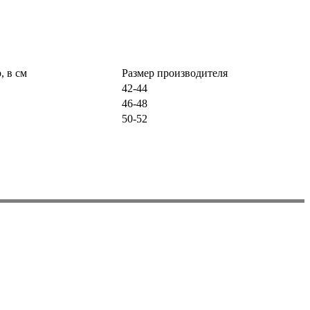
, в см
Размер производителя
42-44
46-48
50-52