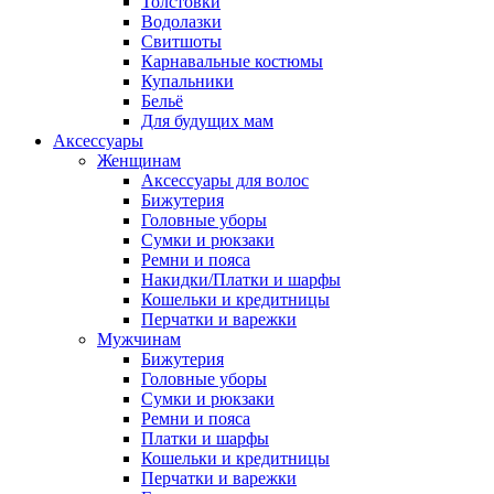
Толстовки
Водолазки
Свитшоты
Карнавальные костюмы
Купальники
Бельё
Для будущих мам
Аксессуары
Женщинам
Аксессуары для волос
Бижутерия
Головные уборы
Сумки и рюкзаки
Ремни и пояса
Накидки/Платки и шарфы
Кошельки и кредитницы
Перчатки и варежки
Мужчинам
Бижутерия
Головные уборы
Сумки и рюкзаки
Ремни и пояса
Платки и шарфы
Кошельки и кредитницы
Перчатки и варежки