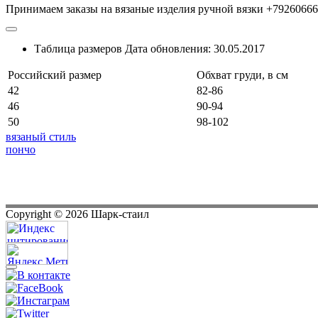
Принимаем заказы на вязаные изделия ручной вязки +7926066
Таблица размеров
Дата обновления:
30.05.2017
Российский размер
Обхват груди, в см
42
82-86
46
90-94
50
98-102
вязаный стиль
пончо
Copyright ©
2026
Шарк-стаил