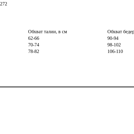
6272
Обхват талии, в см
Обхват бедер
62-66
90-94
70-74
98-102
78-82
106-110