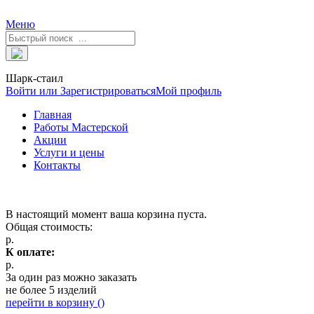
Меню
Шарк-стаил
Войти или Зарегистрироваться
Мой профиль
Главная
Работы Мастерской
Акции
Услуги и цены
Контакты
В настоящий момент ваша корзина пуста.
Общая стоимость:
р.
К оплате:
р.
За один раз можно заказать
не более 5 изделий
перейти в корзину (
)