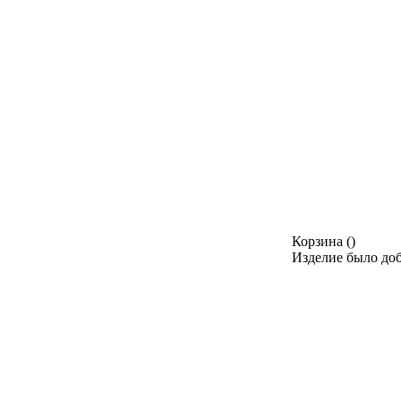
Корзина
(
)
Изделие было доб