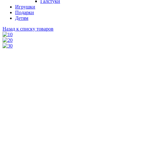
Галстуки
Игрушки
Подарки
Детям
Назад к списку товаров