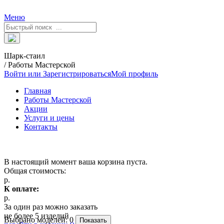
Меню
Шарк-стаил
/ Работы Мастерской
Войти или Зарегистрироваться
Мой профиль
Главная
Работы Мастерской
Акции
Услуги и цены
Контакты
В настоящий момент ваша корзина пуста.
Общая стоимость:
р.
К оплате:
р.
За один раз можно заказать
не более 5 изделий
Выбрано моделей:
0