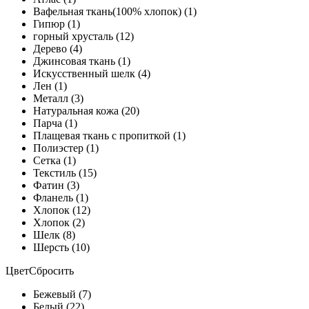
Вафельная ткань(100% хлопок) (1)
Гипюр (1)
горный хрусталь (12)
Дерево (4)
Джинсовая ткань (1)
Искусственный шелк (4)
Лен (1)
Металл (3)
Натуральная кожа (20)
Парча (1)
Плащевая ткань с пропиткой (1)
Полиэстер (1)
Сетка (1)
Текстиль (15)
Фатин (3)
Фланель (1)
Хлопок (12)
Хлопок (2)
Шелк (8)
Шерсть (10)
Цвет
Сбросить
Бежевый (7)
Белый (22)