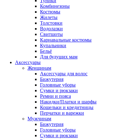
Туники
Комбинезоны
Костюмы
Жилеты
Толстовки
Водолазки
Свитшоты
Карнавальные костюмы
Купальники
Бельё
Для будущих мам
Аксессуары
Женщинам
Аксессуары для волос
Бижутерия
Головные уборы
Сумки и рюкзаки
Ремни и пояса
Накидки/Платки и шарфы
Кошельки и кредитницы
Перчатки и варежки
Мужчинам
Бижутерия
Головные уборы
Сумки и рюкзаки