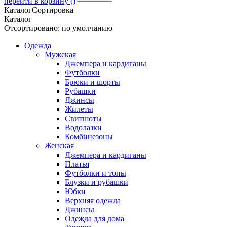
перейти в корзину (
)
Каталог
Сортировка
Каталог
Отсортировано: по умолчанию
Одежда
Мужская
Джемпера и кардиганы
Футболки
Брюки и шорты
Рубашки
Джинсы
Жилеты
Свитшоты
Водолазки
Комбинезоны
Женская
Джемпера и кардиганы
Платья
Футболки и топы
Блузки и рубашки
Юбки
Верхняя одежда
Джинсы
Одежда для дома