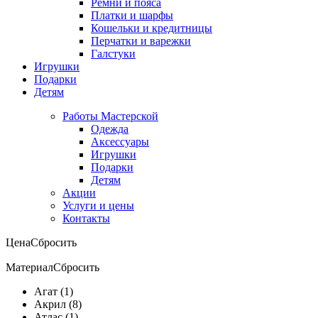
Ремни и пояса
Платки и шарфы
Кошельки и кредитницы
Перчатки и варежки
Галстуки
Игрушки
Подарки
Детям
Работы Мастерской
Одежда
Аксессуары
Игрушки
Подарки
Детям
Акции
Услуги и цены
Контакты
Цена
Сбросить
Материал
Сбросить
Агат (1)
Акрил (8)
Атлас (1)