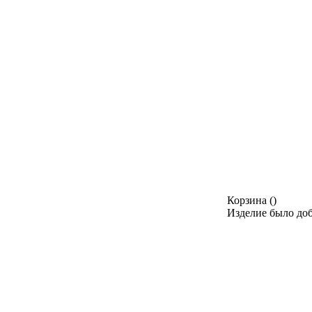
Корзина
(
)
Изделие было доб