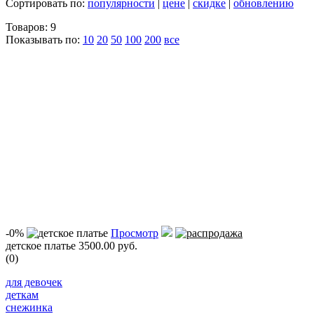
Сортировать по:
популярности
|
цене
|
скидке
|
обновлению
Товаров: 9
Показывать по:
10
20
50
100
200
все
-0%
Просмотр
детское платье
3500.00 руб.
(0)
для девочек
деткам
снежинка