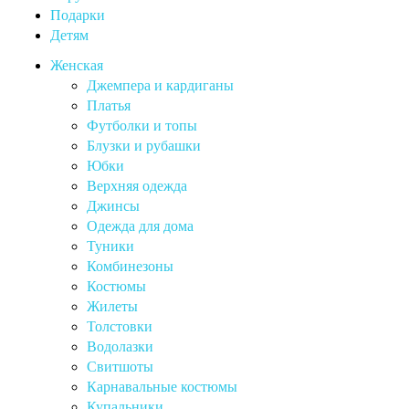
Подарки
Детям
Женская
Джемпера и кардиганы
Платья
Футболки и топы
Блузки и рубашки
Юбки
Верхняя одежда
Джинсы
Одежда для дома
Туники
Комбинезоны
Костюмы
Жилеты
Толстовки
Водолазки
Свитшоты
Карнавальные костюмы
Купальники