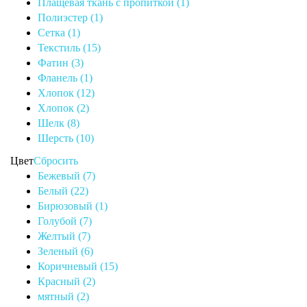
Плащевая ткань с пропиткой (1)
Полиэстер (1)
Сетка (1)
Текстиль (15)
Фатин (3)
Фланель (1)
Хлопок (12)
Хлопок (2)
Шелк (8)
Шерсть (10)
Цвет
Сбросить
Бежевый (7)
Белый (22)
Бирюзовый (1)
Голубой (7)
Желтый (7)
Зеленый (6)
Коричневый (15)
Красный (2)
мятный (2)