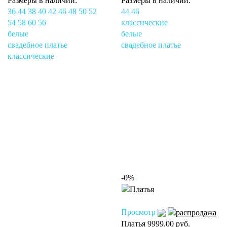
Размеры в наличии:
Размеры в наличии:
36
44
38
40
42
46
48
50
52
44
46
54
58
60
56
классические
белые
белые
свадебное платье
свадебное платье
классические
-0%
Просмотр
Платья
9999.00 руб.