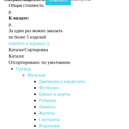
Общая стоимость:
р.
К оплате:
р.
За один раз можно заказать
не более 5 изделий
перейти в корзину (
)
Каталог
Сортировка
Каталог
Отсортировано: по умолчанию
Одежда
Мужская
Джемпера и кардиганы
Футболки
Брюки и шорты
Рубашки
Джинсы
Жилеты
Свитшоты
Водолазки