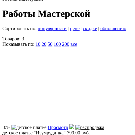
Работы Мастерской
Сортировать по:
популярности
|
цене
|
скидке
|
обновлению
Товаров: 3
Показывать по:
10
20
50
100
200
все
-0%
Просмотр
детское платье "Изумрудинка"
799.00 руб.