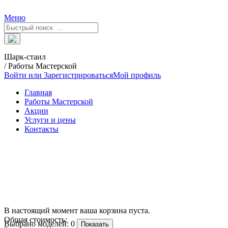
Меню
Шарк-стаил
/ Работы Мастерской
Войти или Зарегистрироваться
Мой профиль
Главная
Работы Мастерской
Акции
Услуги и цены
Контакты
В настоящий момент ваша корзина пуста.
Общая стоимость:
Выбрано моделей:
0