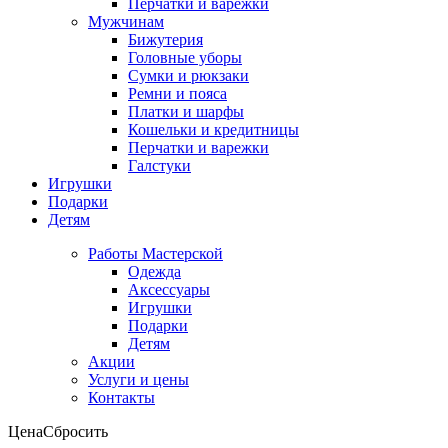
Перчатки и варежки
Мужчинам
Бижутерия
Головные уборы
Сумки и рюкзаки
Ремни и пояса
Платки и шарфы
Кошельки и кредитницы
Перчатки и варежки
Галстуки
Игрушки
Подарки
Детям
Работы Мастерской
Одежда
Аксессуары
Игрушки
Подарки
Детям
Акции
Услуги и цены
Контакты
Цена
Сбросить