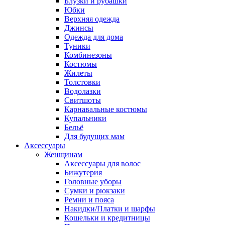
Блузки и рубашки
Юбки
Верхняя одежда
Джинсы
Одежда для дома
Туники
Комбинезоны
Костюмы
Жилеты
Толстовки
Водолазки
Свитшоты
Карнавальные костюмы
Купальники
Бельё
Для будущих мам
Аксессуары
Женщинам
Аксессуары для волос
Бижутерия
Головные уборы
Сумки и рюкзаки
Ремни и пояса
Накидки/Платки и шарфы
Кошельки и кредитницы