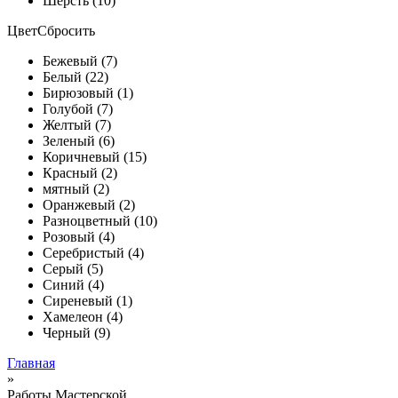
Шерсть (10)
Цвет
Сбросить
Бежевый (7)
Белый (22)
Бирюзовый (1)
Голубой (7)
Желтый (7)
Зеленый (6)
Коричневый (15)
Красный (2)
мятный (2)
Оранжевый (2)
Разноцветный (10)
Розовый (4)
Серебристый (4)
Серый (5)
Синий (4)
Сиреневый (1)
Хамелеон (4)
Черный (9)
Главная
»
Работы Мастерской