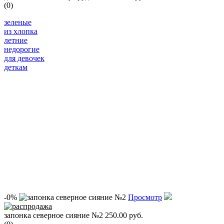
(0)
зеленые
из хлопка
летние
недорогие
для девочек
деткам
-0%
Просмотр
запонка северное сияние №2
250.00 руб.