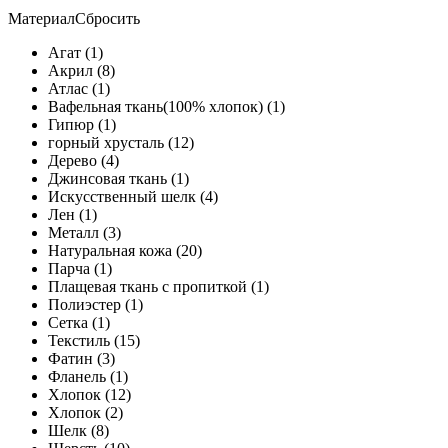
Материал
Сбросить
Агат (1)
Акрил (8)
Атлас (1)
Вафельная ткань(100% хлопок) (1)
Гипюр (1)
горный хрусталь (12)
Дерево (4)
Джинсовая ткань (1)
Искусственный шелк (4)
Лен (1)
Металл (3)
Натуральная кожа (20)
Парча (1)
Плащевая ткань с пропиткой (1)
Полиэстер (1)
Сетка (1)
Текстиль (15)
Фатин (3)
Фланель (1)
Хлопок (12)
Хлопок (2)
Шелк (8)