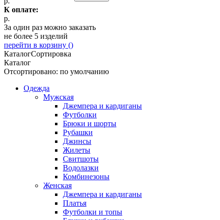
р.
К оплате:
р.
За один раз можно заказать
не более 5 изделий
перейти в корзину (
)
Каталог
Сортировка
Каталог
Отсортировано: по умолчанию
Одежда
Мужская
Джемпера и кардиганы
Футболки
Брюки и шорты
Рубашки
Джинсы
Жилеты
Свитшоты
Водолазки
Комбинезоны
Женская
Джемпера и кардиганы
Платья
Футболки и топы