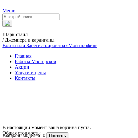
Меню
Шарк-стаил
/ Джемпера и кардиганы
Войти или Зарегистрироваться
Мой профиль
Главная
Работы Мастерской
Акции
Услуги и цены
Контакты
В настоящий момент ваша корзина пуста.
Общая стоимость:
Выбрано моделей:
0