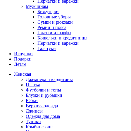
Перчатки и варежки
Мужчинам
Бижутерия
Головные уборы
Сумки и рюкзаки
Ремни и пояса
Платки и шарфы
Кошельки и кредитницы
Перчатки и варежки
Галстуки
Игрушки
Подарки
Детям
Женская
Джемпера и кардиганы
Платья
Футболки и топы
Блузки и рубашки
Юбки
Верхняя одежда
Джинсы
Одежда для дома
Туники
Комбинезоны