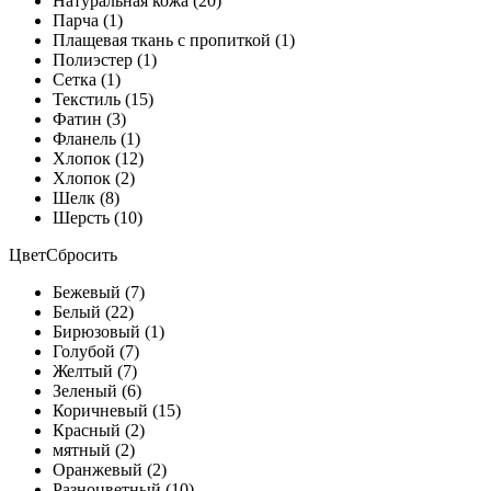
Натуральная кожа (20)
Парча (1)
Плащевая ткань с пропиткой (1)
Полиэстер (1)
Сетка (1)
Текстиль (15)
Фатин (3)
Фланель (1)
Хлопок (12)
Хлопок (2)
Шелк (8)
Шерсть (10)
Цвет
Сбросить
Бежевый (7)
Белый (22)
Бирюзовый (1)
Голубой (7)
Желтый (7)
Зеленый (6)
Коричневый (15)
Красный (2)
мятный (2)
Оранжевый (2)
Разноцветный (10)