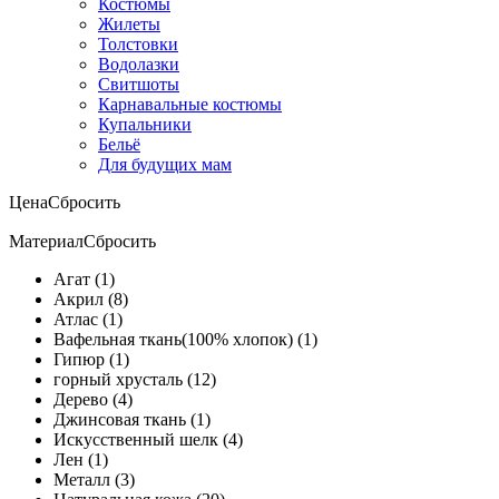
Костюмы
Жилеты
Толстовки
Водолазки
Свитшоты
Карнавальные костюмы
Купальники
Бельё
Для будущих мам
Цена
Сбросить
Материал
Сбросить
Агат (1)
Акрил (8)
Атлас (1)
Вафельная ткань(100% хлопок) (1)
Гипюр (1)
горный хрусталь (12)
Дерево (4)
Джинсовая ткань (1)
Искусственный шелк (4)
Лен (1)
Металл (3)