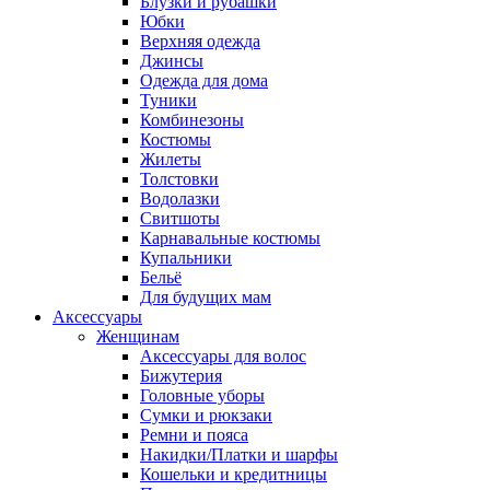
Блузки и рубашки
Юбки
Верхняя одежда
Джинсы
Одежда для дома
Туники
Комбинезоны
Костюмы
Жилеты
Толстовки
Водолазки
Свитшоты
Карнавальные костюмы
Купальники
Бельё
Для будущих мам
Аксессуары
Женщинам
Аксессуары для волос
Бижутерия
Головные уборы
Сумки и рюкзаки
Ремни и пояса
Накидки/Платки и шарфы
Кошельки и кредитницы