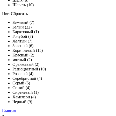
Шелк (8)
Шерсть (10)
Цвет
Сбросить
Бежевый (7)
Белый (22)
Бирюзовый (1)
Голубой (7)
Желтый (7)
Зеленый (6)
Коричневый (15)
Красный (2)
мятный (2)
Оранжевый (2)
Разноцветный (10)
Розовый (4)
Серебристый (4)
Серый (5)
Синий (4)
Сиреневый (1)
Хамелеон (4)
Черный (9)
Главная
»