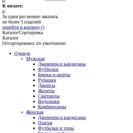
р.
К оплате:
р.
За один раз можно заказать
не более 5 изделий
перейти в корзину (
)
Каталог
Сортировка
Каталог
Отсортировано: по умолчанию
Одежда
Мужская
Джемпера и кардиганы
Футболки
Брюки и шорты
Рубашки
Джинсы
Жилеты
Свитшоты
Водолазки
Комбинезоны
Женская
Джемпера и кардиганы
Платья
Футболки и топы