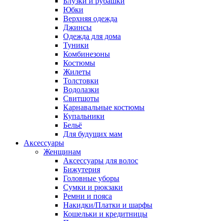
Блузки и рубашки
Юбки
Верхняя одежда
Джинсы
Одежда для дома
Туники
Комбинезоны
Костюмы
Жилеты
Толстовки
Водолазки
Свитшоты
Карнавальные костюмы
Купальники
Бельё
Для будущих мам
Аксессуары
Женщинам
Аксессуары для волос
Бижутерия
Головные уборы
Сумки и рюкзаки
Ремни и пояса
Накидки/Платки и шарфы
Кошельки и кредитницы