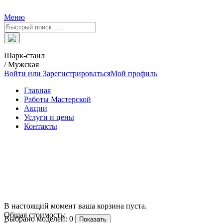
Меню
Шарк-стаил
/ Мужская
Войти или Зарегистрироваться
Мой профиль
Главная
Работы Мастерской
Акции
Услуги и цены
Контакты
В настоящий момент ваша корзина пуста.
Общая стоимость:
Выбрано моделей:
0