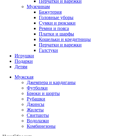
Перчатки и варежки
Мужчинам
Бижутерия
Головные уборы
Сумки и рюкзаки
Ремни и пояса
Платки и шарфы
Кошельки и кредитницы
Перчатки и варежки
Галстуки
Игрушки
Подарки
Детям
Мужская
Джемпера и кардиганы
Футболки
Брюки и шорты
Рубашки
Джинсы
Жилеты
Свитшоты
Водолазки
Комбинезоны