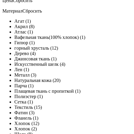
Цена
Сбросить
Материал
Сбросить
Агат (1)
Акрил (8)
Атлас (1)
Вафельная ткань(100% хлопок) (1)
Гипюр (1)
горный хрусталь (12)
Дерево (4)
Джинсовая ткань (1)
Искусственный шелк (4)
Лен (1)
Металл (3)
Натуральная кожа (20)
Парча (1)
Плащевая ткань с пропиткой (1)
Полиэстер (1)
Сетка (1)
Текстиль (15)
Фатин (3)
Фланель (1)
Хлопок (12)
Хлопок (2)