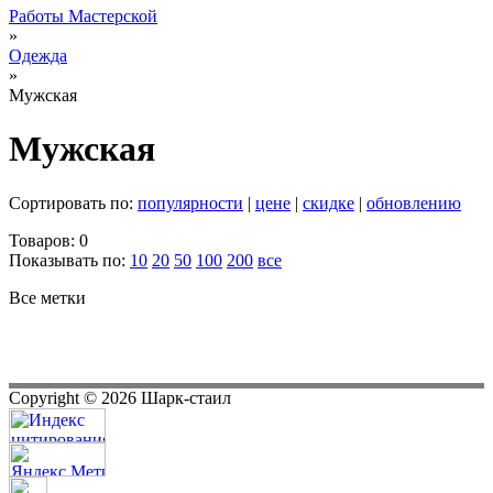
Работы Мастерской
»
Одежда
»
Мужская
Мужская
Сортировать по:
популярности
|
цене
|
скидке
|
обновлению
Товаров: 0
Показывать по:
10
20
50
100
200
все
Все метки
Copyright ©
2026
Шарк-стаил