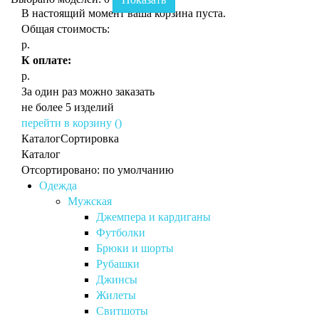
В настоящий момент ваша корзина пуста.
Общая стоимость:
р.
К оплате:
р.
За один раз можно заказать
не более 5 изделий
перейти в корзину (
)
Каталог
Сортировка
Каталог
Отсортировано: по умолчанию
Одежда
Мужская
Джемпера и кардиганы
Футболки
Брюки и шорты
Рубашки
Джинсы
Жилеты
Свитшоты