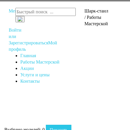
Меню
Шарк-стаил
/ Работы
Мастерской
Войти
или
Зарегистрироваться
Мой
профиль
Главная
Работы Мастерской
Акции
Услуги и цены
Контакты
Выбрано моделей:
0