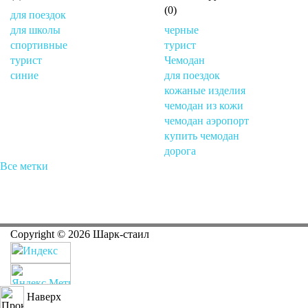
(0)
для поездок
для школы
черные
спортивные
турист
турист
Чемодан
синие
для поездок
кожаные изделия
чемодан из кожи
чемодан аэропорт
купить чемодан
дорога
Все метки
Copyright ©
2026
Шарк-стаил
Наверх