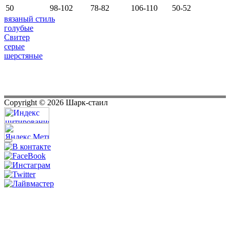
50
98-102
78-82
106-110
50-52
вязаный стиль
голубые
Свитер
серые
шерстяные
Copyright ©
2026
Шарк-стаил