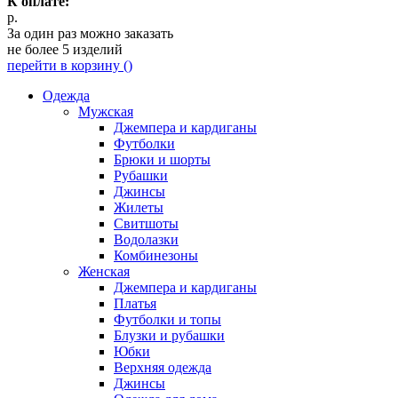
К оплате:
р.
За один раз можно заказать
не более 5 изделий
перейти в корзину (
)
Одежда
Мужская
Джемпера и кардиганы
Футболки
Брюки и шорты
Рубашки
Джинсы
Жилеты
Свитшоты
Водолазки
Комбинезоны
Женская
Джемпера и кардиганы
Платья
Футболки и топы
Блузки и рубашки
Юбки
Верхняя одежда
Джинсы