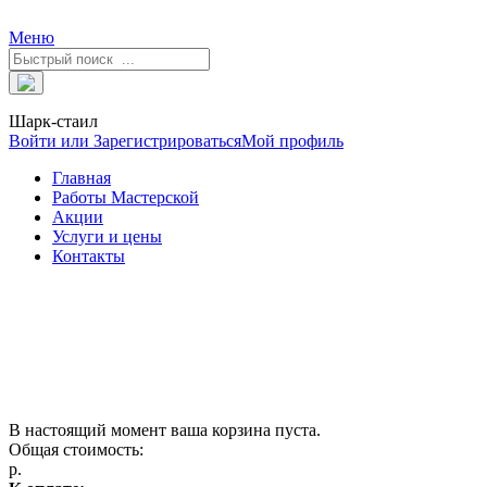
Меню
Шарк-стаил
Войти или Зарегистрироваться
Мой профиль
Главная
Работы Мастерской
Акции
Услуги и цены
Контакты
В настоящий момент ваша корзина пуста.
Общая стоимость:
р.