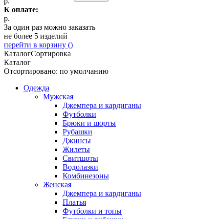
р.
К оплате:
р.
За один раз можно заказать
не более 5 изделий
перейти в корзину (
)
Каталог
Сортировка
Каталог
Отсортировано: по умолчанию
Одежда
Мужская
Джемпера и кардиганы
Футболки
Брюки и шорты
Рубашки
Джинсы
Жилеты
Свитшоты
Водолазки
Комбинезоны
Женская
Джемпера и кардиганы
Платья
Футболки и топы