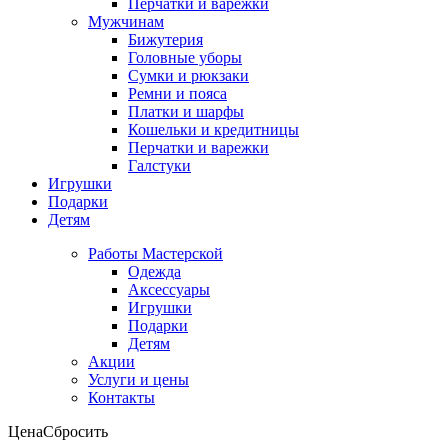
Перчатки и варежки
Мужчинам
Бижутерия
Головные уборы
Сумки и рюкзаки
Ремни и пояса
Платки и шарфы
Кошельки и кредитницы
Перчатки и варежки
Галстуки
Игрушки
Подарки
Детям
Работы Мастерской
Одежда
Аксессуары
Игрушки
Подарки
Детям
Акции
Услуги и цены
Контакты
Цена
Сбросить