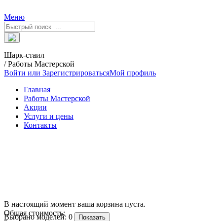
Меню
Шарк-стаил
/ Работы Мастерской
Войти или Зарегистрироваться
Мой профиль
Главная
Работы Мастерской
Акции
Услуги и цены
Контакты
В настоящий момент ваша корзина пуста.
Общая стоимость:
Выбрано моделей:
0