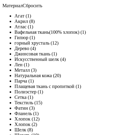
Материал
Сбросить
Агат (1)
Акрил (8)
Атлас (1)
Вафельная ткань(100% хлопок) (1)
Гипюр (1)
горный хрусталь (12)
Дерево (4)
Джинсовая ткань (1)
Искусственный шелк (4)
Лен (1)
Металл (3)
Натуральная кожа (20)
Парча (1)
Плащевая ткань с пропиткой (1)
Полиэстер (1)
Сетка (1)
Текстиль (15)
Фатин (3)
Фланель (1)
Хлопок (12)
Хлопок (2)
Шелк (8)