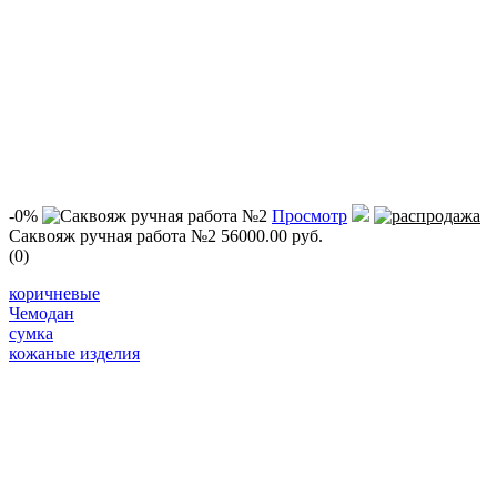
-0%
Просмотр
Саквояж ручная работа №2
56000.00 руб.
(0)
коричневые
Чемодан
сумка
кожаные изделия