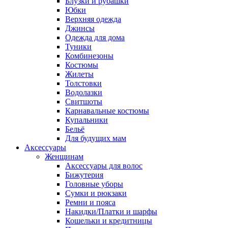
Блузки и рубашки
Юбки
Верхняя одежда
Джинсы
Одежда для дома
Туники
Комбинезоны
Костюмы
Жилеты
Толстовки
Водолазки
Свитшоты
Карнавальные костюмы
Купальники
Бельё
Для будущих мам
Аксессуары
Женщинам
Аксессуары для волос
Бижутерия
Головные уборы
Сумки и рюкзаки
Ремни и пояса
Накидки/Платки и шарфы
Кошельки и кредитницы