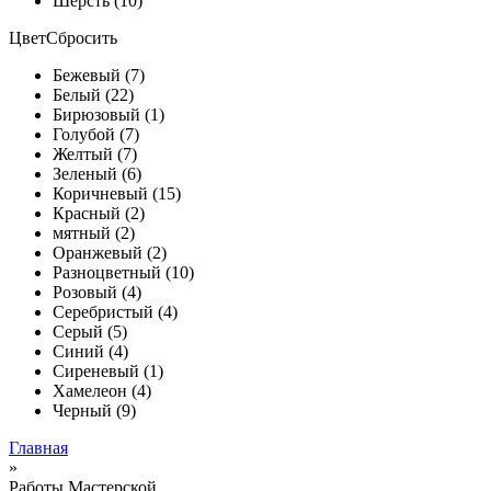
Шерсть (10)
Цвет
Сбросить
Бежевый (7)
Белый (22)
Бирюзовый (1)
Голубой (7)
Желтый (7)
Зеленый (6)
Коричневый (15)
Красный (2)
мятный (2)
Оранжевый (2)
Разноцветный (10)
Розовый (4)
Серебристый (4)
Серый (5)
Синий (4)
Сиреневый (1)
Хамелеон (4)
Черный (9)
Главная
»
Работы Мастерской