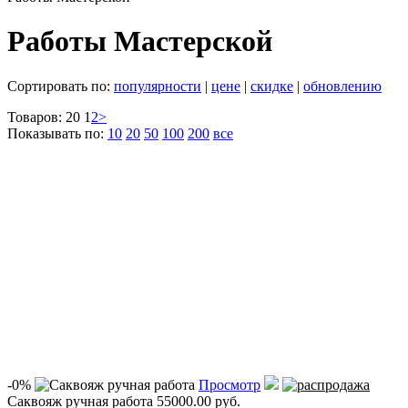
Работы Мастерской
Сортировать по:
популярности
|
цене
|
скидке
|
обновлению
Товаров: 20
1
2
>
Показывать по:
10
20
50
100
200
все
-0%
Просмотр
Саквояж ручная работа
55000.00 руб.