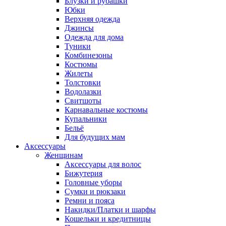
Блузки и рубашки
Юбки
Верхняя одежда
Джинсы
Одежда для дома
Туники
Комбинезоны
Костюмы
Жилеты
Толстовки
Водолазки
Свитшоты
Карнавальные костюмы
Купальники
Бельё
Для будущих мам
Аксессуары
Женщинам
Аксессуары для волос
Бижутерия
Головные уборы
Сумки и рюкзаки
Ремни и пояса
Накидки/Платки и шарфы
Кошельки и кредитницы