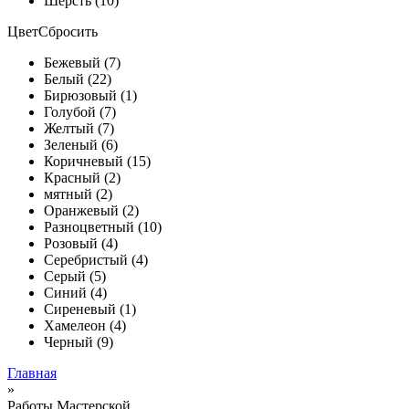
Шерсть (10)
Цвет
Сбросить
Бежевый (7)
Белый (22)
Бирюзовый (1)
Голубой (7)
Желтый (7)
Зеленый (6)
Коричневый (15)
Красный (2)
мятный (2)
Оранжевый (2)
Разноцветный (10)
Розовый (4)
Серебристый (4)
Серый (5)
Синий (4)
Сиреневый (1)
Хамелеон (4)
Черный (9)
Главная
»
Работы Мастерской