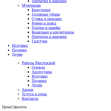
Перчатки и варежки
Мужчинам
Бижутерия
Головные уборы
Сумки и рюкзаки
Ремни и пояса
Платки и шарфы
Кошельки и кредитницы
Перчатки и варежки
Галстуки
Игрушки
Подарки
Детям
Работы Мастерской
Одежда
Аксессуары
Игрушки
Подарки
Детям
Акции
Услуги и цены
Контакты
Цена
Сбросить