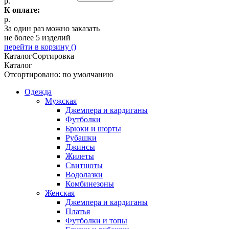
р.
К оплате:
р.
За один раз можно заказать
не более 5 изделий
перейти в корзину (
)
Каталог
Сортировка
Каталог
Отсортировано: по умолчанию
Одежда
Мужская
Джемпера и кардиганы
Футболки
Брюки и шорты
Рубашки
Джинсы
Жилеты
Свитшоты
Водолазки
Комбинезоны
Женская
Джемпера и кардиганы
Платья
Футболки и топы