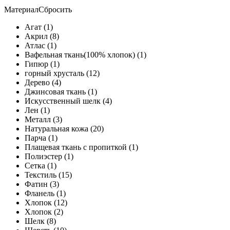
Материал
Сбросить
Агат (1)
Акрил (8)
Атлас (1)
Вафельная ткань(100% хлопок) (1)
Гипюр (1)
горный хрусталь (12)
Дерево (4)
Джинсовая ткань (1)
Искусственный шелк (4)
Лен (1)
Металл (3)
Натуральная кожа (20)
Парча (1)
Плащевая ткань с пропиткой (1)
Полиэстер (1)
Сетка (1)
Текстиль (15)
Фатин (3)
Фланель (1)
Хлопок (12)
Хлопок (2)
Шелк (8)