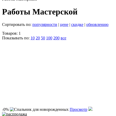
Работы Мастерской
Сортировать по:
популярности
|
цене
|
скидке
|
обновлению
Товаров: 1
Показывать по:
10
20
50
100
200
все
-0%
Просмотр