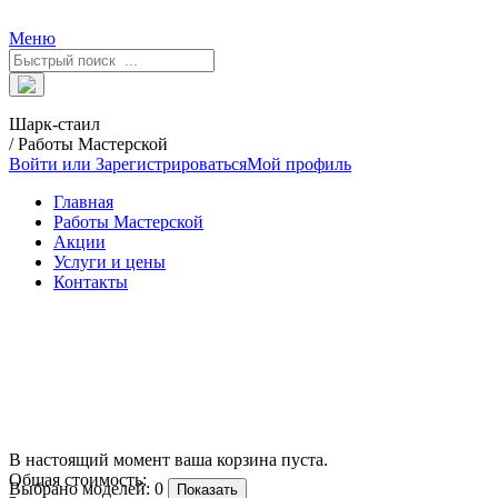
Меню
Шарк-стаил
/ Работы Мастерской
Войти или Зарегистрироваться
Мой профиль
Главная
Работы Мастерской
Акции
Услуги и цены
Контакты
В настоящий момент ваша корзина пуста.
Общая стоимость:
Выбрано моделей:
0