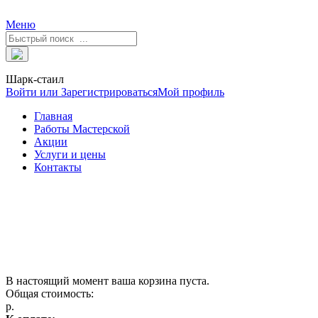
Меню
Шарк-стаил
Войти или Зарегистрироваться
Мой профиль
Главная
Работы Мастерской
Акции
Услуги и цены
Контакты
В настоящий момент ваша корзина пуста.
Общая стоимость:
р.