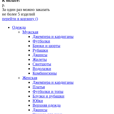
К оплате:
р.
За один раз можно заказать
не более 5 изделий
перейти в корзину (
)
Одежда
Мужская
Джемпера и кардиганы
Футболки
Брюки и шорты
Рубашки
Джинсы
Жилеты
Свитшоты
Водолазки
Комбинезоны
Женская
Джемпера и кардиганы
Платья
Футболки и топы
Блузки и рубашки
Юбки
Верхняя одежда
Джинсы