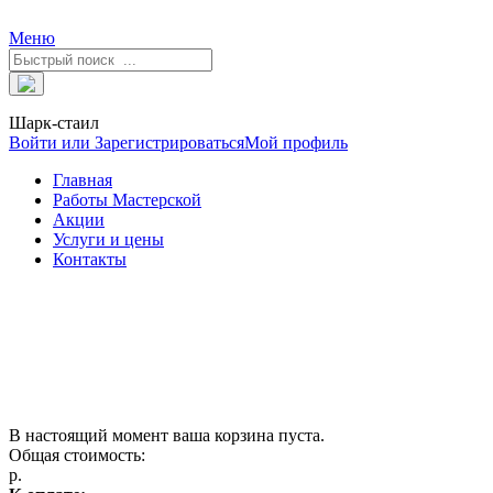
Меню
Шарк-стаил
Войти или Зарегистрироваться
Мой профиль
Главная
Работы Мастерской
Акции
Услуги и цены
Контакты
В настоящий момент ваша корзина пуста.
Общая стоимость:
р.