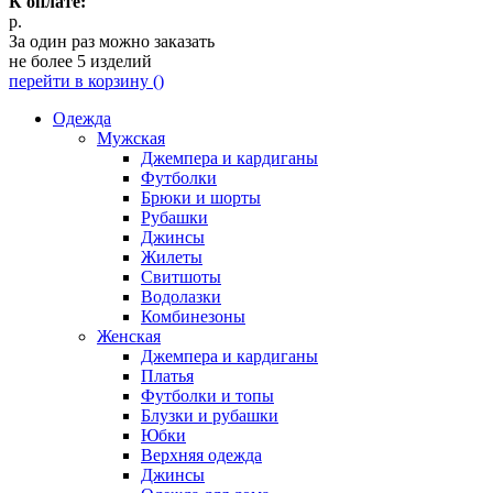
К оплате:
р.
За один раз можно заказать
не более 5 изделий
перейти в корзину (
)
Одежда
Мужская
Джемпера и кардиганы
Футболки
Брюки и шорты
Рубашки
Джинсы
Жилеты
Свитшоты
Водолазки
Комбинезоны
Женская
Джемпера и кардиганы
Платья
Футболки и топы
Блузки и рубашки
Юбки
Верхняя одежда
Джинсы