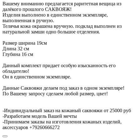
Вашему вниманию предлагается раритетная вещица из
далёкого прошлого САКВОЯЖ!
Изделия выполнено в единственном экземпляре,
выполненная в ручную.
Телячья кожа окрашена вручную. подклад выполнен из
натуральной замши одно большое отделения.
Размер ширина 19см
Длина 32 см
Глубина 16 см
Данный комплект придает особую изысканность его
обладателю!
Он в единственном экземпляре.
Данные Саквояжи делаем под заказ в одном экземпляре!
По Вашему запросу сделаем любой размер, цвет!
-Индивидуальный заказ на кожаный саквояжи от 25000 руб
-Разработаем модель Вашей мечты
-Принимаем заказы на изготовления кожаных изделий,
аксессуаров +79260666272