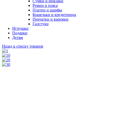
Сумки и рюкзаки
Ремни и пояса
Платки и шарфы
Кошельки и кредитницы
Перчатки и варежки
Галстуки
Игрушки
Подарки
Детям
Назад к списку товаров