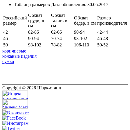
Таблица размеров
Дата обновления:
30.05.2017
Обхват
Обхват
Российский
Обхват
Размер
груди, в
талии, в
размер
бедер, в см
производителя
см
см
42
82-86
62-66
90-94
42-44
46
90-94
70-74
98-102
46-48
50
98-102
78-82
106-110
50-52
коричневые
кожаные изделия
сумка
Copyright ©
2026
Шарк-стаил