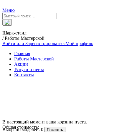
Меню
Шарк-стаил
/ Работы Мастерской
Войти или Зарегистрироваться
Мой профиль
Главная
Работы Мастерской
Акции
Услуги и цены
Контакты
В настоящий момент ваша корзина пуста.
Общая стоимость:
Выбрано моделей:
0