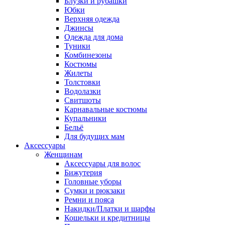
Блузки и рубашки
Юбки
Верхняя одежда
Джинсы
Одежда для дома
Туники
Комбинезоны
Костюмы
Жилеты
Толстовки
Водолазки
Свитшоты
Карнавальные костюмы
Купальники
Бельё
Для будущих мам
Аксессуары
Женщинам
Аксессуары для волос
Бижутерия
Головные уборы
Сумки и рюкзаки
Ремни и пояса
Накидки/Платки и шарфы
Кошельки и кредитницы