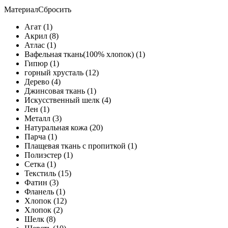
Материал
Сбросить
Агат (1)
Акрил (8)
Атлас (1)
Вафельная ткань(100% хлопок) (1)
Гипюр (1)
горный хрусталь (12)
Дерево (4)
Джинсовая ткань (1)
Искусственный шелк (4)
Лен (1)
Металл (3)
Натуральная кожа (20)
Парча (1)
Плащевая ткань с пропиткой (1)
Полиэстер (1)
Сетка (1)
Текстиль (15)
Фатин (3)
Фланель (1)
Хлопок (12)
Хлопок (2)
Шелк (8)