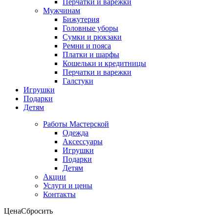
Перчатки и варежки
Мужчинам
Бижутерия
Головные уборы
Сумки и рюкзаки
Ремни и пояса
Платки и шарфы
Кошельки и кредитницы
Перчатки и варежки
Галстуки
Игрушки
Подарки
Детям
Работы Мастерской
Одежда
Аксессуары
Игрушки
Подарки
Детям
Акции
Услуги и цены
Контакты
Цена
Сбросить