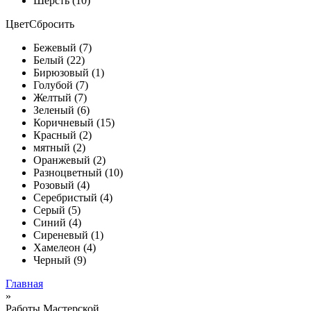
Шерсть (10)
Цвет
Сбросить
Бежевый (7)
Белый (22)
Бирюзовый (1)
Голубой (7)
Желтый (7)
Зеленый (6)
Коричневый (15)
Красный (2)
мятный (2)
Оранжевый (2)
Разноцветный (10)
Розовый (4)
Серебристый (4)
Серый (5)
Синий (4)
Сиреневый (1)
Хамелеон (4)
Черный (9)
Главная
»
Работы Мастерской