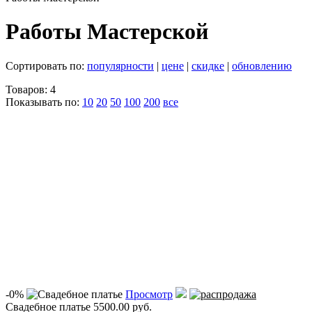
Работы Мастерской
Сортировать по:
популярности
|
цене
|
скидке
|
обновлению
Товаров: 4
Показывать по:
10
20
50
100
200
все
-0%
Просмотр
Свадебное платье
5500.00 руб.