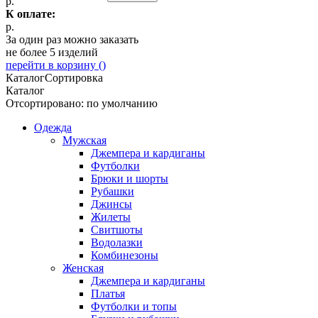
р.
К оплате:
р.
За один раз можно заказать
не более 5 изделий
перейти в корзину (
)
Каталог
Сортировка
Каталог
Отсортировано: по умолчанию
Одежда
Мужская
Джемпера и кардиганы
Футболки
Брюки и шорты
Рубашки
Джинсы
Жилеты
Свитшоты
Водолазки
Комбинезоны
Женская
Джемпера и кардиганы
Платья
Футболки и топы