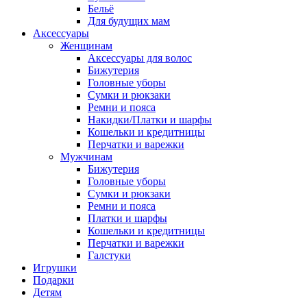
Бельё
Для будущих мам
Аксессуары
Женщинам
Аксессуары для волос
Бижутерия
Головные уборы
Сумки и рюкзаки
Ремни и пояса
Накидки/Платки и шарфы
Кошельки и кредитницы
Перчатки и варежки
Мужчинам
Бижутерия
Головные уборы
Сумки и рюкзаки
Ремни и пояса
Платки и шарфы
Кошельки и кредитницы
Перчатки и варежки
Галстуки
Игрушки
Подарки
Детям