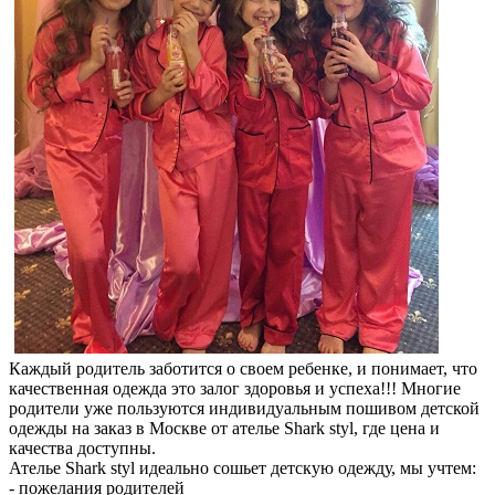
Каждый родитель заботится о своем ребенке, и понимает, что
качественная одежда это залог здоровья и успеха!!! Многие
родители уже пользуются индивидуальным пошивом детской
одежды на заказ в Москве от ателье Shark styl, где цена и
качества доступны.
Ателье Shark styl идеально сошьет детскую одежду, мы учтем:
- пожелания родителей