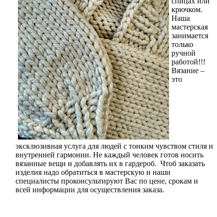
спицах или
крючком.
Наша
мастерская
занимается
только
ручной
работой!!!
Вязание –
это
эксклюзивная услуга для людей с тонким чувством стиля и
внутренней гармонии. Не каждый человек готов носить
вязанные вещи и добавлять их в гардероб.
Чтоб заказать
изделия надо обратиться в мастерскую и наши
специалисты проконсультируют Вас по цене, срокам и
всей информации для осуществления заказа.