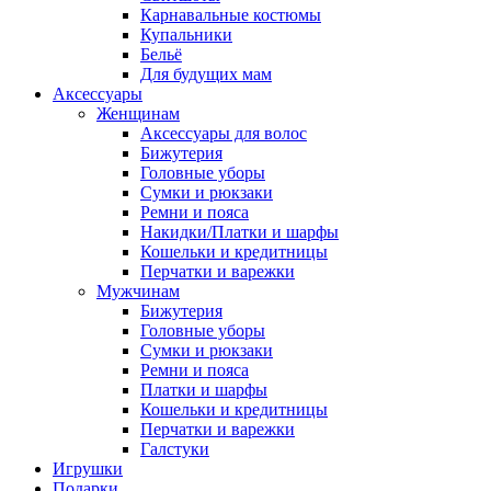
Карнавальные костюмы
Купальники
Бельё
Для будущих мам
Аксессуары
Женщинам
Аксессуары для волос
Бижутерия
Головные уборы
Сумки и рюкзаки
Ремни и пояса
Накидки/Платки и шарфы
Кошельки и кредитницы
Перчатки и варежки
Мужчинам
Бижутерия
Головные уборы
Сумки и рюкзаки
Ремни и пояса
Платки и шарфы
Кошельки и кредитницы
Перчатки и варежки
Галстуки
Игрушки
Подарки