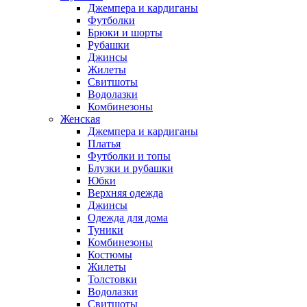
Джемпера и кардиганы
Футболки
Брюки и шорты
Рубашки
Джинсы
Жилеты
Свитшоты
Водолазки
Комбинезоны
Женская
Джемпера и кардиганы
Платья
Футболки и топы
Блузки и рубашки
Юбки
Верхняя одежда
Джинсы
Одежда для дома
Туники
Комбинезоны
Костюмы
Жилеты
Толстовки
Водолазки
Свитшоты