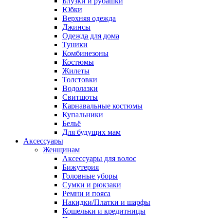
Блузки и рубашки
Юбки
Верхняя одежда
Джинсы
Одежда для дома
Туники
Комбинезоны
Костюмы
Жилеты
Толстовки
Водолазки
Свитшоты
Карнавальные костюмы
Купальники
Бельё
Для будущих мам
Аксессуары
Женщинам
Аксессуары для волос
Бижутерия
Головные уборы
Сумки и рюкзаки
Ремни и пояса
Накидки/Платки и шарфы
Кошельки и кредитницы