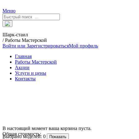
Меню
Шарк-стаил
/ Работы Мастерской
Войти или Зарегистрироваться
Мой профиль
Главная
Работы Мастерской
Акции
Услуги и цены
Контакты
В настоящий момент ваша корзина пуста.
Общая стоимость:
Выбрано моделей:
0