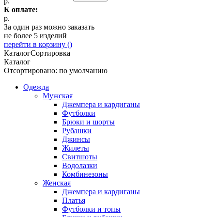
р.
К оплате:
р.
За один раз можно заказать
не более 5 изделий
перейти в корзину (
)
Каталог
Сортировка
Каталог
Отсортировано: по умолчанию
Одежда
Мужская
Джемпера и кардиганы
Футболки
Брюки и шорты
Рубашки
Джинсы
Жилеты
Свитшоты
Водолазки
Комбинезоны
Женская
Джемпера и кардиганы
Платья
Футболки и топы