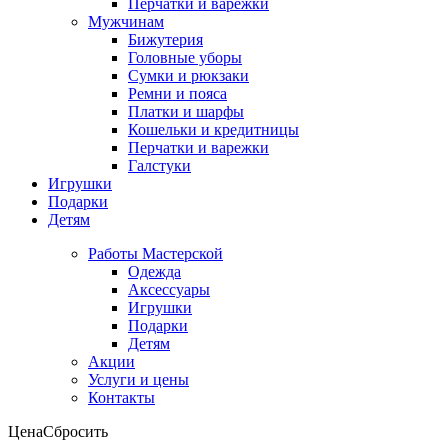
Перчатки и варежки
Мужчинам
Бижутерия
Головные уборы
Сумки и рюкзаки
Ремни и пояса
Платки и шарфы
Кошельки и кредитницы
Перчатки и варежки
Галстуки
Игрушки
Подарки
Детям
Работы Мастерской
Одежда
Аксессуары
Игрушки
Подарки
Детям
Акции
Услуги и цены
Контакты
Цена
Сбросить