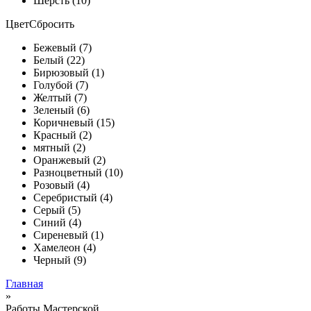
Шерсть (10)
Цвет
Сбросить
Бежевый (7)
Белый (22)
Бирюзовый (1)
Голубой (7)
Желтый (7)
Зеленый (6)
Коричневый (15)
Красный (2)
мятный (2)
Оранжевый (2)
Разноцветный (10)
Розовый (4)
Серебристый (4)
Серый (5)
Синий (4)
Сиреневый (1)
Хамелеон (4)
Черный (9)
Главная
»
Работы Мастерской