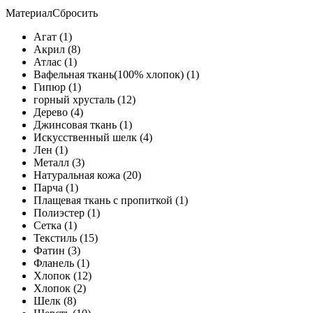
Материал
Сбросить
Агат (1)
Акрил (8)
Атлас (1)
Вафельная ткань(100% хлопок) (1)
Гипюр (1)
горный хрусталь (12)
Дерево (4)
Джинсовая ткань (1)
Искусственный шелк (4)
Лен (1)
Металл (3)
Натуральная кожа (20)
Парча (1)
Плащевая ткань с пропиткой (1)
Полиэстер (1)
Сетка (1)
Текстиль (15)
Фатин (3)
Фланель (1)
Хлопок (12)
Хлопок (2)
Шелк (8)