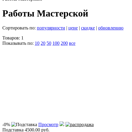
Работы Мастерской
Сортировать по:
популярности
|
цене
|
скидке
|
обновлению
Товаров: 1
Показывать по:
10
20
50
100
200
все
-0%
Просмотр
Подставка
4500.00 руб.