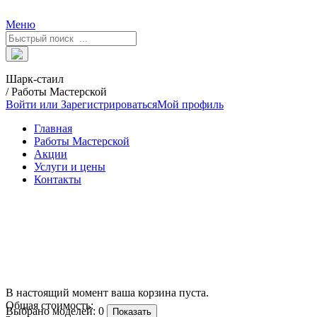
Меню
Шарк-стаил
/ Работы Мастерской
Войти или Зарегистрироваться
Мой профиль
Главная
Работы Мастерской
Акции
Услуги и цены
Контакты
В настоящий момент ваша корзина пуста.
Общая стоимость:
Выбрано моделей:
0