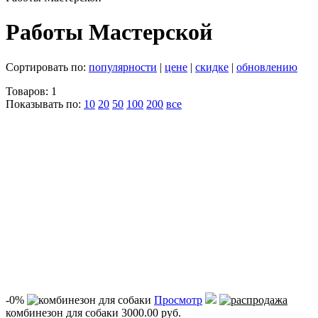
Работы Мастерской
Сортировать по:
популярности
|
цене
|
скидке
|
обновлению
Товаров: 1
Показывать по:
10
20
50
100
200
все
-0%
Просмотр
комбинезон для собаки
3000.00 руб.