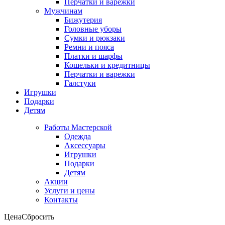
Перчатки и варежки
Мужчинам
Бижутерия
Головные уборы
Сумки и рюкзаки
Ремни и пояса
Платки и шарфы
Кошельки и кредитницы
Перчатки и варежки
Галстуки
Игрушки
Подарки
Детям
Работы Мастерской
Одежда
Аксессуары
Игрушки
Подарки
Детям
Акции
Услуги и цены
Контакты
Цена
Сбросить