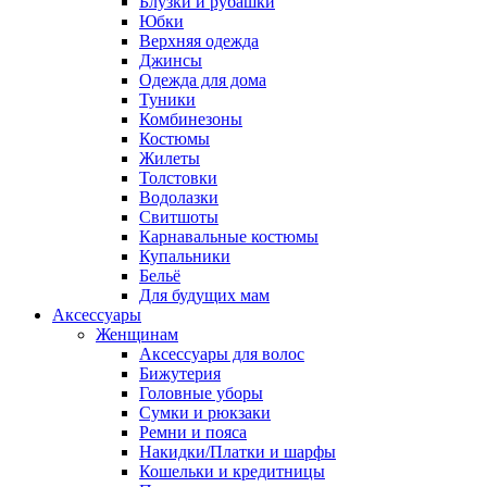
Блузки и рубашки
Юбки
Верхняя одежда
Джинсы
Одежда для дома
Туники
Комбинезоны
Костюмы
Жилеты
Толстовки
Водолазки
Свитшоты
Карнавальные костюмы
Купальники
Бельё
Для будущих мам
Аксессуары
Женщинам
Аксессуары для волос
Бижутерия
Головные уборы
Сумки и рюкзаки
Ремни и пояса
Накидки/Платки и шарфы
Кошельки и кредитницы