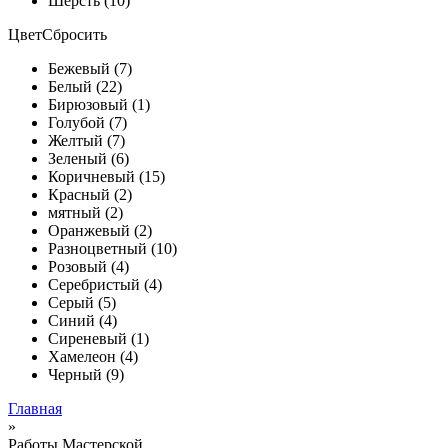
Шерсть (10)
Цвет
Сбросить
Бежевый (7)
Белый (22)
Бирюзовый (1)
Голубой (7)
Желтый (7)
Зеленый (6)
Коричневый (15)
Красный (2)
мятный (2)
Оранжевый (2)
Разноцветный (10)
Розовый (4)
Серебристый (4)
Серый (5)
Синий (4)
Сиреневый (1)
Хамелеон (4)
Черный (9)
Главная
»
Работы Мастерской