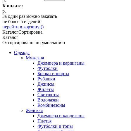
р.
К оплате:
р.
За один раз можно заказать
не более 5 изделий
перейти в корзину (
)
Каталог
Сортировка
Каталог
Отсортировано: по умолчанию
Одежда
Мужская
Джемпера и кардиганы
Футболки
Брюки и шорты
Рубашки
Джинсы
Жилеты
Свитшоты
Водолазки
Комбинезоны
Женская
Джемпера и кардиганы
Платья
Футболки и топы