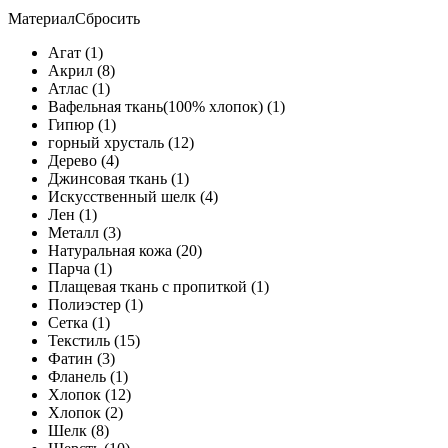
Материал
Сбросить
Агат (1)
Акрил (8)
Атлас (1)
Вафельная ткань(100% хлопок) (1)
Гипюр (1)
горный хрусталь (12)
Дерево (4)
Джинсовая ткань (1)
Искусственный шелк (4)
Лен (1)
Металл (3)
Натуральная кожа (20)
Парча (1)
Плащевая ткань с пропиткой (1)
Полиэстер (1)
Сетка (1)
Текстиль (15)
Фатин (3)
Фланель (1)
Хлопок (12)
Хлопок (2)
Шелк (8)