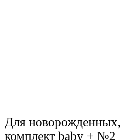
Для новорожденных,
комплект baby + №2