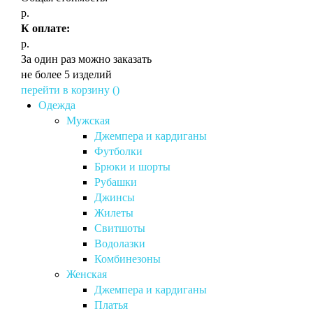
р.
К оплате:
р.
За один раз можно заказать
не более 5 изделий
перейти в корзину (
)
Одежда
Мужская
Джемпера и кардиганы
Футболки
Брюки и шорты
Рубашки
Джинсы
Жилеты
Свитшоты
Водолазки
Комбинезоны
Женская
Джемпера и кардиганы
Платья