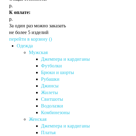
р.
К оплате:
р.
За один раз можно заказать
не более 5 изделий
перейти в корзину (
)
Одежда
Мужская
Джемпера и кардиганы
Футболки
Брюки и шорты
Рубашки
Джинсы
Жилеты
Свитшоты
Водолазки
Комбинезоны
Женская
Джемпера и кардиганы
Платья