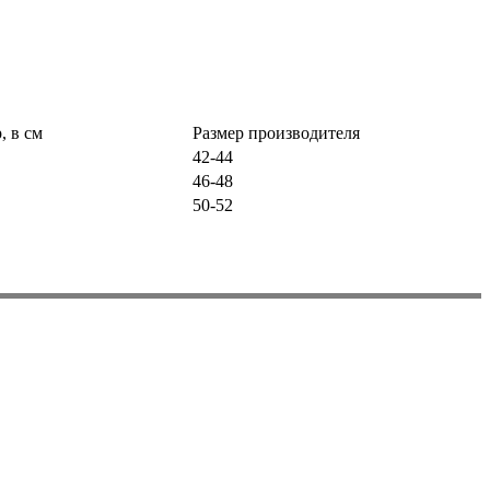
, в см
Размер производителя
42-44
46-48
50-52