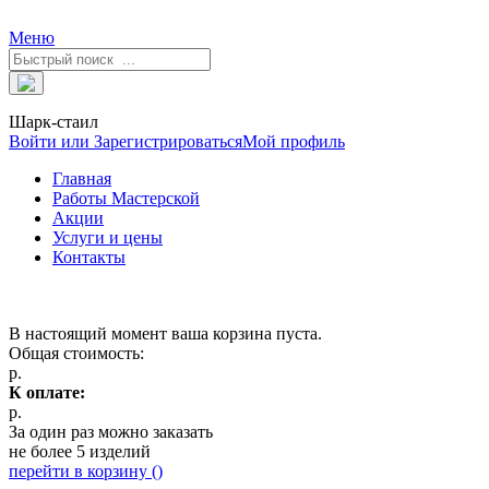
Меню
Шарк-стаил
Войти или Зарегистрироваться
Мой профиль
Главная
Работы Мастерской
Акции
Услуги и цены
Контакты
В настоящий момент ваша корзина пуста.
Общая стоимость:
р.
К оплате:
р.
За один раз можно заказать
не более 5 изделий
перейти в корзину (
)