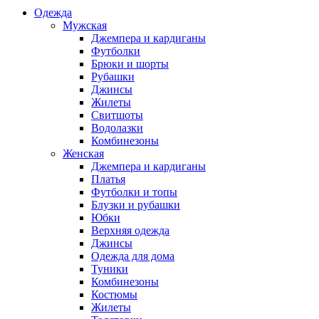
Одежда
Мужская
Джемпера и кардиганы
Футболки
Брюки и шорты
Рубашки
Джинсы
Жилеты
Свитшоты
Водолазки
Комбинезоны
Женская
Джемпера и кардиганы
Платья
Футболки и топы
Блузки и рубашки
Юбки
Верхняя одежда
Джинсы
Одежда для дома
Туники
Комбинезоны
Костюмы
Жилеты