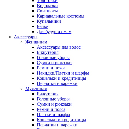
Толстовки
Водолазки
Свитшоты
Карнавальные костюмы
Купальники
Бельё
Для будущих мам
Аксессуары
Женщинам
Аксессуары для волос
Бижутерия
Головные уборы
Сумки и рюкзаки
Ремни и пояса
Накидки/Платки и шарфы
Кошельки и кредитницы
Перчатки и варежки
Мужчинам
Бижутерия
Головные уборы
Сумки и рюкзаки
Ремни и пояса
Платки и шарфы
Кошельки и кредитницы
Перчатки и варежки