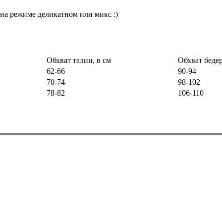
на режиме деликатном или микс :)
Обхват талии, в см
Обхват бедер
62-66
90-94
70-74
98-102
78-82
106-110