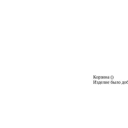
Корзина
(
)
Изделие было доб