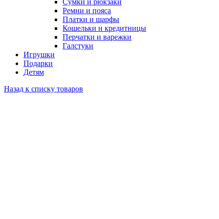
Сумки и рюкзаки
Ремни и пояса
Платки и шарфы
Кошельки и кредитницы
Перчатки и варежки
Галстуки
Игрушки
Подарки
Детям
Назад к списку товаров