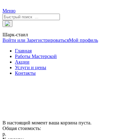
Меню
Шарк-стаил
Войти или Зарегистрироваться
Мой профиль
Главная
Работы Мастерской
Акции
Услуги и цены
Контакты
В настоящий момент ваша корзина пуста.
Общая стоимость:
р.