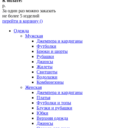
К оплате:
р.
За один раз можно заказать
не более 5 изделий
перейти в корзину (
)
Одежда
Мужская
Джемпера и кардиганы
Футболки
Брюки и шорты
Рубашки
Джинсы
Жилеты
Свитшоты
Водолазки
Комбинезоны
Женская
Джемпера и кардиганы
Платья
Футболки и топы
Блузки и рубашки
Юбки
Верхняя одежда
Джинсы