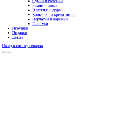
Сумки и рюкзаки
Ремни и пояса
Платки и шарфы
Кошельки и кредитницы
Перчатки и варежки
Галстуки
Игрушки
Подарки
Детям
Назад к списку товаров