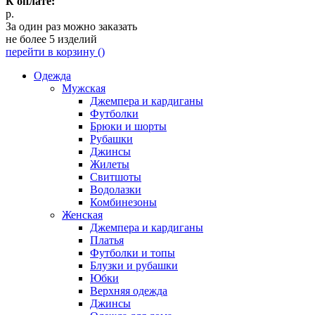
К оплате:
р.
За один раз можно заказать
не более 5 изделий
перейти в корзину (
)
Одежда
Мужская
Джемпера и кардиганы
Футболки
Брюки и шорты
Рубашки
Джинсы
Жилеты
Свитшоты
Водолазки
Комбинезоны
Женская
Джемпера и кардиганы
Платья
Футболки и топы
Блузки и рубашки
Юбки
Верхняя одежда
Джинсы