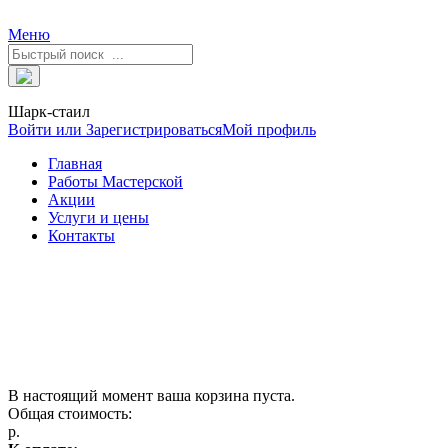
Меню
Шарк-стаил
Войти или Зарегистрироваться
Мой профиль
Главная
Работы Мастерской
Акции
Услуги и цены
Контакты
В настоящий момент ваша корзина пуста.
Общая стоимость:
р.