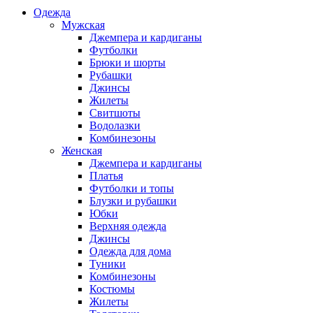
Одежда
Мужская
Джемпера и кардиганы
Футболки
Брюки и шорты
Рубашки
Джинсы
Жилеты
Свитшоты
Водолазки
Комбинезоны
Женская
Джемпера и кардиганы
Платья
Футболки и топы
Блузки и рубашки
Юбки
Верхняя одежда
Джинсы
Одежда для дома
Туники
Комбинезоны
Костюмы
Жилеты