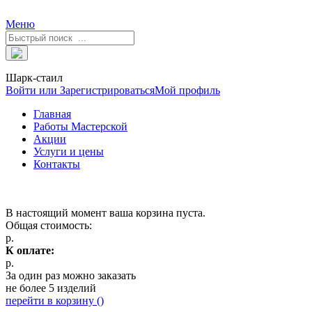
Меню
Шарк-стаил
Войти или Зарегистрироваться
Мой профиль
Главная
Работы Мастерской
Акции
Услуги и цены
Контакты
В настоящий момент ваша корзина пуста.
Общая стоимость:
р.
К оплате:
р.
За один раз можно заказать
не более 5 изделий
перейти в корзину (
)