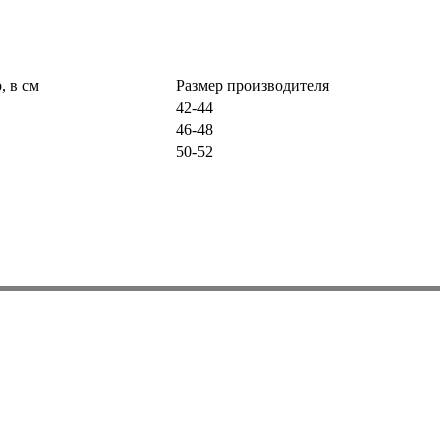
, в см
Размер производителя
42-44
46-48
50-52