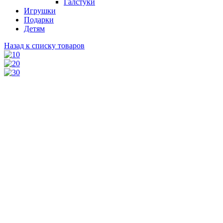
Галстуки
Игрушки
Подарки
Детям
Назад к списку товаров