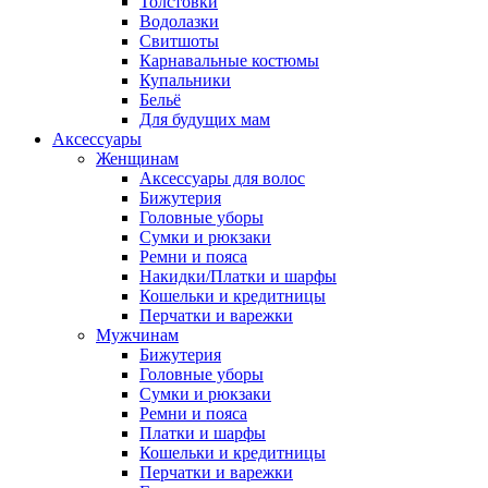
Толстовки
Водолазки
Свитшоты
Карнавальные костюмы
Купальники
Бельё
Для будущих мам
Аксессуары
Женщинам
Аксессуары для волос
Бижутерия
Головные уборы
Сумки и рюкзаки
Ремни и пояса
Накидки/Платки и шарфы
Кошельки и кредитницы
Перчатки и варежки
Мужчинам
Бижутерия
Головные уборы
Сумки и рюкзаки
Ремни и пояса
Платки и шарфы
Кошельки и кредитницы
Перчатки и варежки