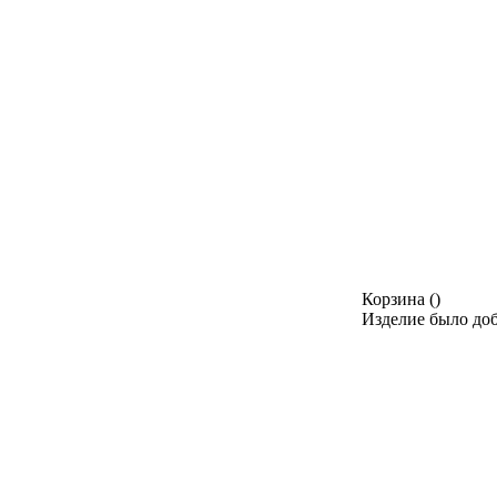
Корзина
(
)
Изделие было доб