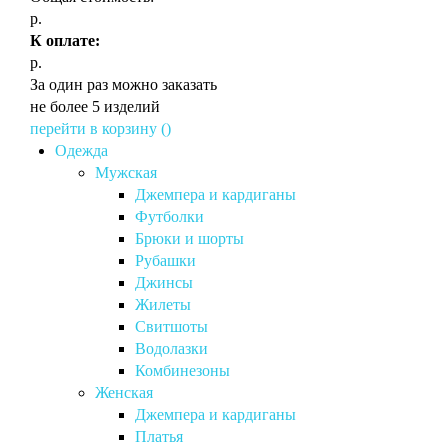
р.
К оплате:
р.
За один раз можно заказать
не более 5 изделий
перейти в корзину (
)
Одежда
Мужская
Джемпера и кардиганы
Футболки
Брюки и шорты
Рубашки
Джинсы
Жилеты
Свитшоты
Водолазки
Комбинезоны
Женская
Джемпера и кардиганы
Платья