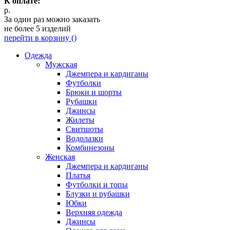
К оплате:
р.
За один раз можно заказать
не более 5 изделий
перейти в корзину (
)
Одежда
Мужская
Джемпера и кардиганы
Футболки
Брюки и шорты
Рубашки
Джинсы
Жилеты
Свитшоты
Водолазки
Комбинезоны
Женская
Джемпера и кардиганы
Платья
Футболки и топы
Блузки и рубашки
Юбки
Верхняя одежда
Джинсы