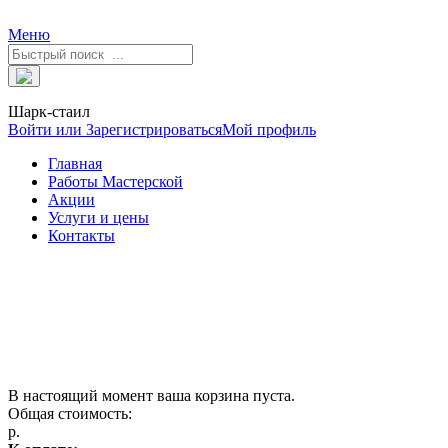
Меню
Шарк-стаил
Войти или Зарегистрироваться
Мой профиль
Главная
Работы Мастерской
Акции
Услуги и цены
Контакты
В настоящий момент ваша корзина пуста.
Общая стоимость:
р.