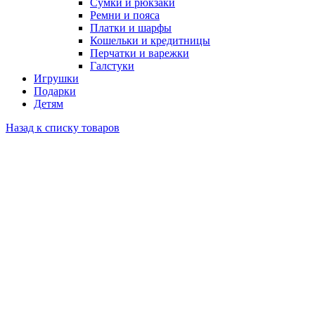
Сумки и рюкзаки
Ремни и пояса
Платки и шарфы
Кошельки и кредитницы
Перчатки и варежки
Галстуки
Игрушки
Подарки
Детям
Назад к списку товаров