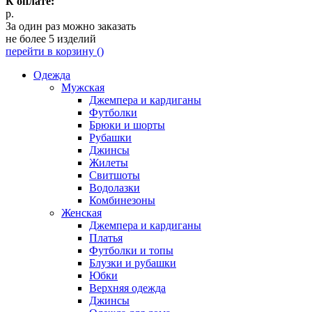
К оплате:
р.
За один раз можно заказать
не более 5 изделий
перейти в корзину (
)
Одежда
Мужская
Джемпера и кардиганы
Футболки
Брюки и шорты
Рубашки
Джинсы
Жилеты
Свитшоты
Водолазки
Комбинезоны
Женская
Джемпера и кардиганы
Платья
Футболки и топы
Блузки и рубашки
Юбки
Верхняя одежда
Джинсы