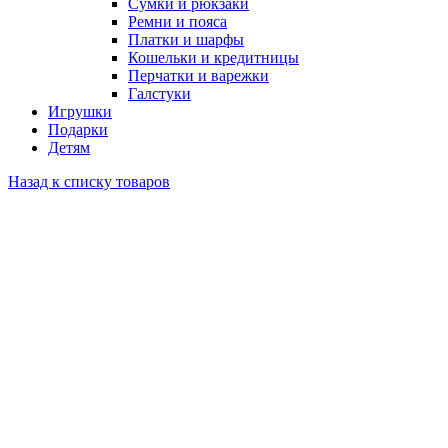
Сумки и рюкзаки
Ремни и пояса
Платки и шарфы
Кошельки и кредитницы
Перчатки и варежки
Галстуки
Игрушки
Подарки
Детям
Назад к списку товаров