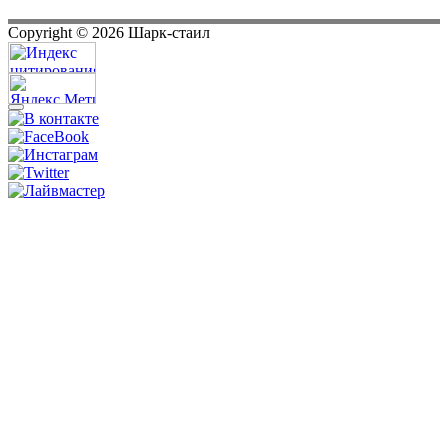
Copyright ©
2026
Шарк-стаил