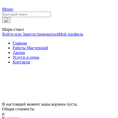
Меню
Шарк-стаил
Войти или Зарегистрироваться
Мой профиль
Главная
Работы Мастерской
Акции
Услуги и цены
Контакты
В настоящий момент ваша корзина пуста.
Общая стоимость:
р.