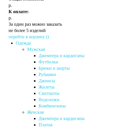
р.
К оплате:
р.
За один раз можно заказать
не более 5 изделий
перейти в корзину (
)
Одежда
Мужская
Джемпера и кардиганы
Футболки
Брюки и шорты
Рубашки
Джинсы
Жилеты
Свитшоты
Водолазки
Комбинезоны
Женская
Джемпера и кардиганы
Платья